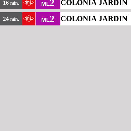
2
COLONIA JARDIN
16
min.
ML
2
COLONIA JARDIN
24
min.
ML