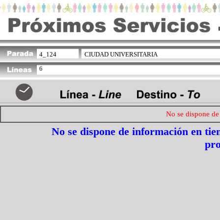
4_124
CIUDAD UNIVERSITARIA
6
No se dispone de 
No se dispone de información en ti
pr