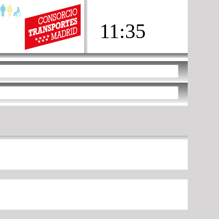
11:35