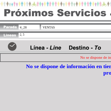
4_28
VENTAS
2, 5
No se dispone de in
No se dispone de información en ti
pr